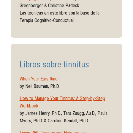
Greenberger & Christine Padesk
Las técnicas en este libro son la base de la
Terapia Cognitivo-Conductual.
Libros sobre tinnitus
When Your Ears Ring
by Neil Bauman, Ph.D.
How to Manage Your Tinnitus: A Step-by-Step
Workbook
by James Henry, Ph.D., Tara Zaugg, Au.D., Paula
Myers, Ph.D. & Caroline Kendall, Ph.D.
Living With Tinnitus and Hyperacusis