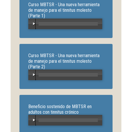
Curso MBTSR - Una nueva herramienta
de manejo para el tinnitus molesto
(Parte 1)
00:00
/
61:59
Curso MBTSR - Una nueva herramienta
de manejo para el tinnitus molesto
(Parte 2)
00:00
/
61:45
Beneficio sostenido de MBTSR en
adultos con tinnitus crónico
00:00
/
32:03