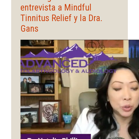
entrevista a Mindful
Tinnitus Relief y la Dra.
Gans