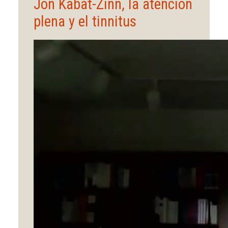
Jon Kabat-Zinn, la atención
plena y el tinnitus