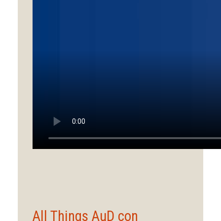
All Things AuD con