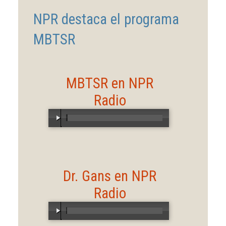
NPR destaca el programa
MBTSR
MBTSR en NPR
Radio
00:00
/
02:17
Dr. Gans en NPR
Radio