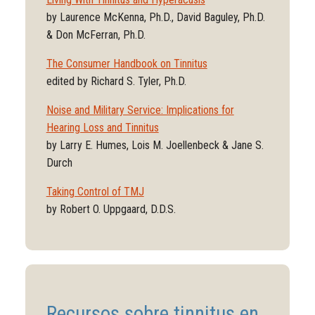
by Laurence McKenna, Ph.D., David Baguley, Ph.D.
& Don McFerran, Ph.D.
The Consumer Handbook on Tinnitus
edited by Richard S. Tyler, Ph.D.
Noise and Military Service: Implications for
Hearing Loss and Tinnitus
by Larry E. Humes, Lois M. Joellenbeck & Jane S.
Durch
Taking Control of TMJ
by Robert O. Uppgaard, D.D.S.
Recursos sobre tinnitus en