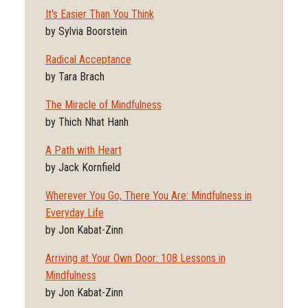
It's Easier Than You Think
by Sylvia Boorstein
Radical Acceptance
by Tara Brach
The Miracle of Mindfulness
by Thich Nhat Hanh
A Path with Heart
by Jack Kornfield
Wherever You Go, There You Are: Mindfulness in
Everyday Life
by Jon Kabat-Zinn
Arriving at Your Own Door: 108 Lessons in
Mindfulness
by Jon Kabat-Zinn