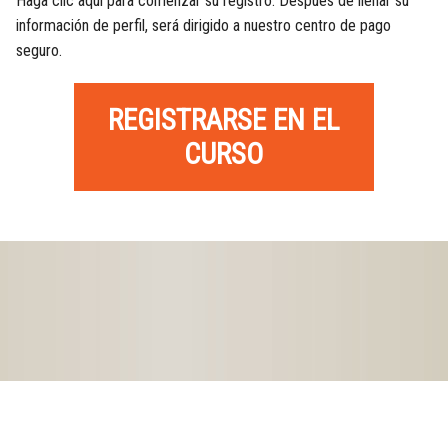
Haga clic aquí para comenzar su registro. Después de llenar su
información de perfil, será dirigido a nuestro centro de pago
seguro.
REGISTRARSE EN EL
CURSO