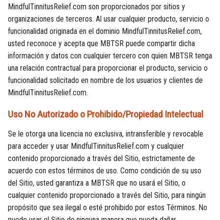
MindfulTinnitusRelief.com son proporcionados por sitios y
organizaciones de terceros. Al usar cualquier producto, servicio o
funcionalidad originada en el dominio MindfulTinnitusRelief.com,
usted reconoce y acepta que MBTSR puede compartir dicha
información y datos con cualquier tercero con quien MBTSR tenga
una relación contractual para proporcionar el producto, servicio o
funcionalidad solicitado en nombre de los usuarios y clientes de
MindfulTinnitusRelief.com.
Uso No Autorizado o Prohibido/Propiedad Intelectual
Se le otorga una licencia no exclusiva, intransferible y revocable
para acceder y usar MindfulTinnitusRelief.com y cualquier
contenido proporcionado a través del Sitio, estrictamente de
acuerdo con estos términos de uso. Como condición de su uso
del Sitio, usted garantiza a MBTSR que no usará el Sitio, o
cualquier contenido proporcionado a través del Sitio, para ningún
propósito que sea ilegal o esté prohibido por estos Términos. No
puede usar el Sitio de ninguna manera que pueda dañar,