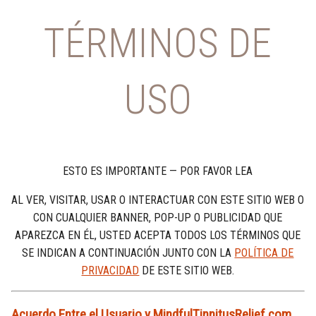
TÉRMINOS DE
USO
ESTO ES IMPORTANTE — POR FAVOR LEA
AL VER, VISITAR, USAR O INTERACTUAR CON ESTE SITIO WEB O
CON CUALQUIER BANNER, POP-UP O PUBLICIDAD QUE
APAREZCA EN ÉL, USTED ACEPTA TODOS LOS TÉRMINOS QUE
SE INDICAN A CONTINUACIÓN JUNTO CON LA
POLÍTICA DE
PRIVACIDAD
DE ESTE SITIO WEB.
Acuerdo Entre el Usuario y MindfulTinnitusRelief.com