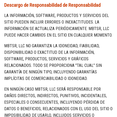
Descargo de Responsabilidad de Responsabilidad
LA INFORMACIÓN, SOFTWARE, PRODUCTOS Y SERVICIOS DEL
SITIO PUEDEN INCLUIR ERRORES O INEXACTITUDES. LA
INFORMACIÓN SE ACTUALIZA PERIÓDICAMENTE. MBTSR, LLC
PUEDE HACER CAMBIOS EN EL SITIO EN CUALQUIER MOMENTO.
MBTSR, LLC NO GARANTIZA LA IDONEIDAD, FIABILIDAD,
DISPONIBILIDAD O EXACTITUD DE LA INFORMACIÓN,
SOFTWARE, PRODUCTOS, SERVICIOS Y GRÁFICOS
RELACIONADOS. TODO SE PROPORCIONA "TAL CUAL" SIN
GARANTÍA DE NINGÚN TIPO, INCLUYENDO GARANTÍAS
IMPLÍCITAS DE COMERCIABILIDAD O IDONEIDAD.
EN NINGÚN CASO MBTSR, LLC SERÁ RESPONSABLE POR
DAÑOS DIRECTOS, INDIRECTOS, PUNITIVOS, INCIDENTALES,
ESPECIALES O CONSECUENTES, INCLUYENDO PÉRDIDA DE
DATOS O BENEFICIOS, RELACIONADOS CON EL USO DEL SITIO O
IMPOSIBILIDAD DE USARLO, INCLUIDOS SERVICIOS O