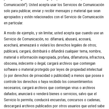
Comunicación"). Usted acepta usar los Servicios de Comunicación
solo para publicar, enviar y recibir mensajes y material que sean
apropiados y estén relacionados con el Servicio de Comunicación
en particular.
A modo de ejemplo, y sin limitar, usted acepta que cuando use un
Servicio de Comunicación, no: difamará, abusará, acosará,
acechará, amenazará o violará los derechos legales de otros;
publicará, cargará, distribuirá o difundirá cualquier tema, nombre,
material o información inapropiada, profana, difamatoria, infractora,
obscena, indecente o ilegal; cargará archivos que contengan
software o material protegido por leyes de propiedad intelectual
(o por derechos de privacidad o publicidad) a menos que posea o
controle los derechos o haya recibido los consentimientos
necesarios; cargará archivos que contengan virus o archivos
dañados; anunciará o venderá bienes o servicios, salvo que el
Servicio lo permita; conducirá encuestas, concursos o cadenas;
descargará archivos publicados por otros usuarios que usted sabe