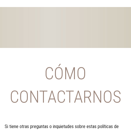
CÓMO
CONTACTARNOS
Si tiene otras preguntas o inquietudes sobre estas políticas de